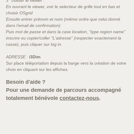
3° Utiliser le viewer :
En ouvrant le viewer, voir le selecteur de grille tout en bas et
choisir OSgrid
Ensuite entrer prénom et nom (même ordre que celui donné
dans l’email de confirmation)
Puis mot de passe
et dans la case location, “type region name”
inscrire ou copier/coller “L'adresse” (respecter exactement la
casse), puis cliquer sur log in.
ADRESSE :
i3Dim
Sur place téléportation depuis la barge vers la création de votre
choix en cliquant sur les affiches.
Besoin d'aide ?
Pour une demande de parcours accompagné
totalement bénévole
contactez-nous
.