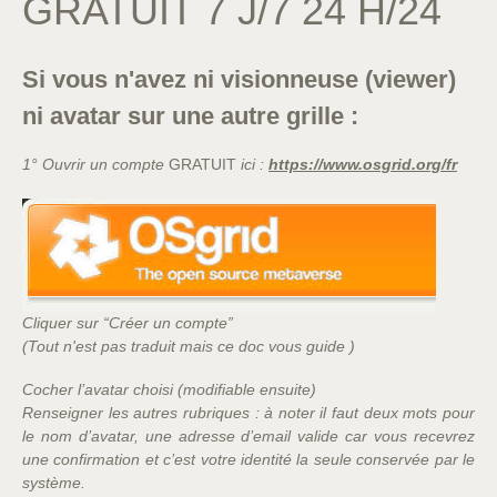
GRATUIT 7 J/7 24 H/24
Si vous n'avez ni visionneuse (viewer)
ni avatar sur une autre grille :
1°
Ouvrir un compte
GRATUIT
ici :
https://www.osgrid.org/fr
Cliquer sur “Créer un compte”
(Tout n'est pas traduit mais ce doc vous guide )
Cocher l’avatar choisi (modifiable ensuite)
Renseigner les autres rubriques : à noter il faut deux mots pour
le nom d’avatar, une adresse d’email valide car vous recevrez
une confirmation et c’est votre identité la seule conservée par le
système.