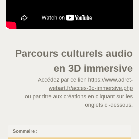
Parcours culturels audio
en 3D immersive
Accédez par ce lien
https://www.adret-
webart.fr/acces-3d-immersive.php
ou par titre aux créations en cliquant sur les
onglets ci-dessous.
Sommaire :