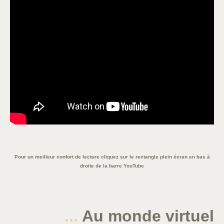
Pour un meilleur confort de lecture cliquez sur le rectangle plein écran en bas à
droite de la barre YouTube
...
Au monde virtuel