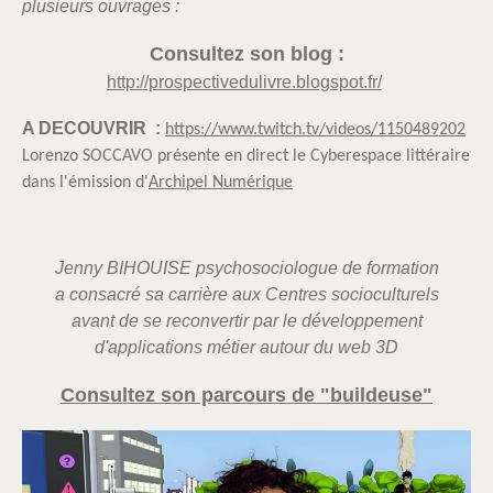
plusieurs ouvrages :
Consultez son blog :
http://prospectivedulivre.blogspot.fr/
A DECOUVRIR :
https://www.twitch.tv/videos/1150489202
Lorenzo SOCCAVO présente en direct le Cyberespace littéraire
dans l'émission d'
Archipel Numérique
Jenny BIHOUISE psychosociologue de formation
a consacré sa carrière aux
Centres socioculturels
avant de se reconvertir par le développement
d'applications métier autour du web 3D
Consultez son parcours de "buildeuse"