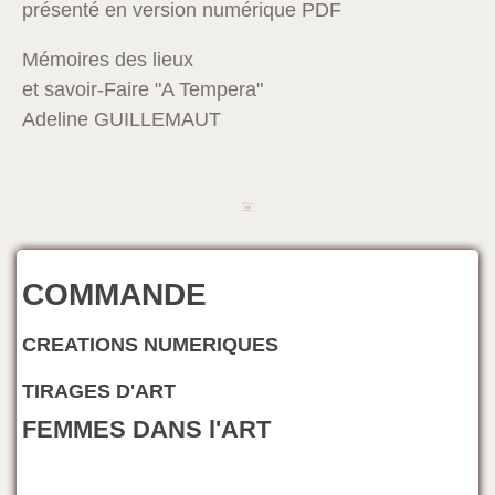
présenté en version numérique PDF
Mémoires des lieux
et savoir-Faire "A Tempera"
Adeline GUILLEMAUT
COMMANDE
CREATIONS NUMERIQUES
TIRAGES D'ART
FEMMES DANS l'ART