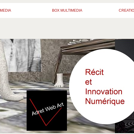
MEDIA
BOX MULTIMEDIA
CREATI