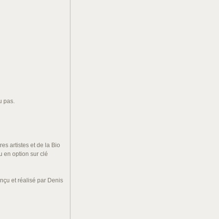
u pas.
es artistes et de la Bio
 en option sur clé
nçu et réalisé par Denis