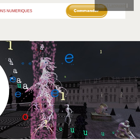
Select Language
▼
ONS NUMERIQUES