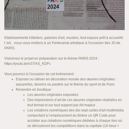
Etablissements hôteliers, galeries d'art, musées, tout espace prêt à accueillir
l 'art... nous vous invitons à un Partenariat artistique à l'occasion des JO de
PARIS.
Visionnez le projet en préparation sur le thème PARIS 2024 :
https://youtu.be/v37lAS_KDFc
Vous pourrez à l’occasion de cet événement :
Exposer ou utiliser en décoration murale des œuvres originales :
aquarelles, dessins ou pastels sur le thème du sport et de Paris
Revendre en boutique :
Les œuvres originales exposées
Des impressions d’art de ces œuvres originales réalisées en
tout format et sur tout support par Art majeur
Les créations numériques des dix-sept cartes d'art multimédia
comportant à l’emplacement du timbre un QR Code pour
accéder aux créations numériques dédiées à chaque lieu où
se dérouleront les compétitions dans la capitale (16 lieux +