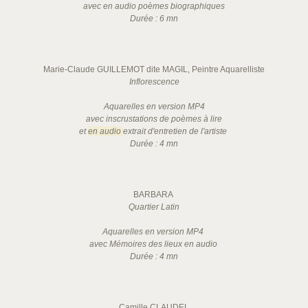
avec en audio poèmes biographiques
Durée : 6 mn
Marie-Claude GUILLEMOT dite MAGIL, Peintre Aquarelliste
Inflorescence
Aquarelles en version MP4
avec inscrustations de poèmes à lire
et
en audio
extrait d'entretien de l'artiste
Durée : 4 mn
BARBARA
Quartier Latin
Aquarelles en version MP4
avec Mémoires des lieux en audio
Durée : 4 mn
Camille CLAUDEL