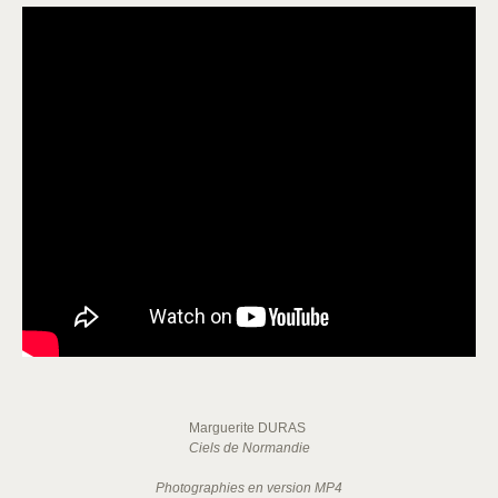
Marguerite DURAS
Ciels de Normandie
Photographies en version MP4