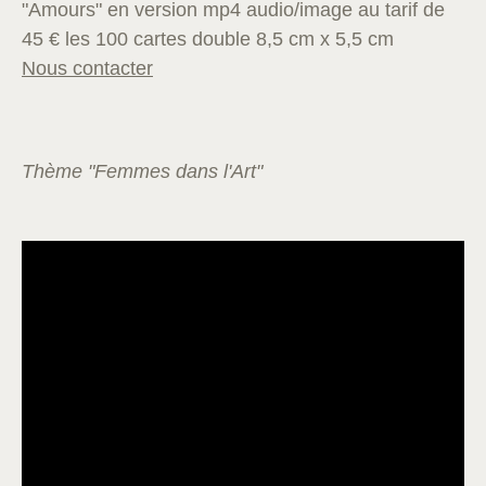
"Amours" en version mp4 audio/image au tarif de
45 € les 100 cartes double 8,5 cm x 5,5 cm
Nous contacter
Thème "Femmes dans l'Art"