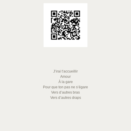
J’irai t’accueillir
Amour
À la gare
Pour que ton pas ne s’égare
Vers d’autres bras
Vers d’autres draps