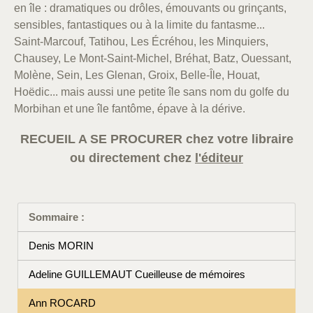
en île : dramatiques ou drôles, émouvants ou grinçants,
sensibles, fantastiques ou à la limite du fantasme...
Saint-Marcouf, Tatihou, Les Écréhou, les Minquiers,
Chausey, Le Mont-Saint-Michel, Bréhat, Batz, Ouessant,
Molène, Sein, Les Glenan, Groix, Belle-Île, Houat,
Hoëdic... mais aussi une petite île sans nom du golfe du
Morbihan et une île fantôme, épave à la dérive.
RECUEIL A SE PROCURER chez votre libraire
ou directement chez
l'éditeur
Sommaire :
Denis MORIN
Adeline GUILLEMAUT Cueilleuse de mémoires
Ann ROCARD