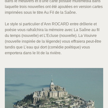
dans le métavers et d'une carte postale multimédia dans
laquelle trois nouvelles ont été ajoutées en version cartes
imprimées sous le titre Au Fil de la Saône.
Le style si particulier d’Ann ROCARD entre drôlerie et
poésie vous rafraîchira la mémoire avec La Saône au fil
du temps (nouvelle) et L’Ecluse (nouvelle). La Vouivre
(nouvelle inspirée de la légende) vous effraiera peut-être
tandis que L’eau qui dort (comédie poétique) vous
emportera dans le lit de la rivière.