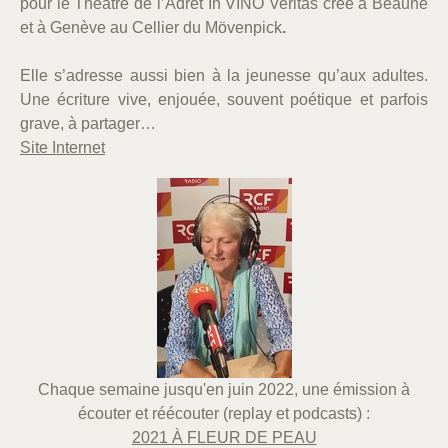
pour le Théâtre de l’Adret In VINO Veritas créé à Beaune
et à Genève au Cellier du Mövenpick
.
Elle s’adresse aussi bien à la jeunesse qu’aux adultes.
Une écriture vive, enjouée, souvent poétique et parfois
grave, à partager…
Site Internet
Chaque semaine jusqu'en juin 2022, une émission à
écouter et réécouter (replay et podcasts) :
2021 À FLEUR DE PEAU