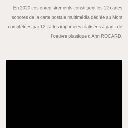
En 2020 ces enregistrements constituent les 12 cartes
sonores de la carte postale multimédia dédiée au Mont
complétées par 12 cartes imprimées réalisées à partir de
l'oeuvre plastique d'Ann ROCARD.