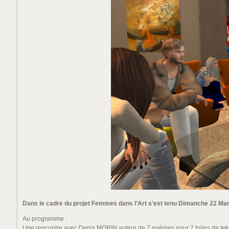
Dans le cadre du projet Femmes dans l'Art s'est tenu Dimanche 22 Mars 
Au programme :
Une rencontre avec Denis MORIN auteur de 7 poèmes pour 7 toiles de I