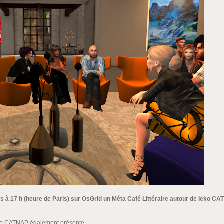
à 17 h (heure de Paris) sur OsGrid un Méta Café Littéraire autour de Ieko CATN
eko CATNAP également présente.