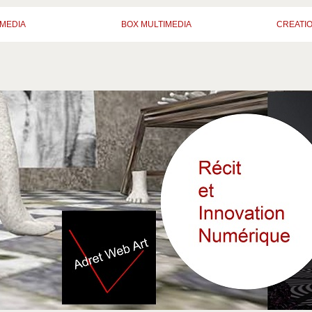
MEDIA
BOX MULTIMEDIA
CREATI