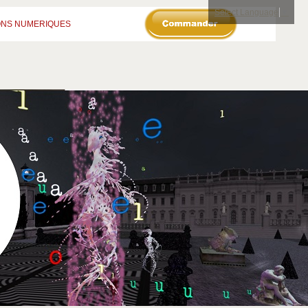
Select Language
▼
ONS NUMERIQUES