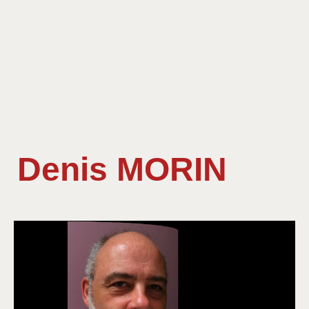
Denis MORIN