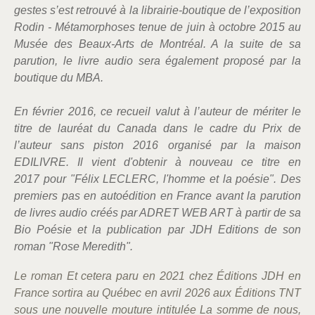
gestes s’est retrouvé à la librairie-boutique de l’exposition
Rodin - Métamorphoses tenue de juin à octobre 2015 au
Musée des Beaux-Arts de Montréal. A la suite de sa
parution, le livre audio sera également proposé par la
boutique du MBA.
En février 2016, ce recueil valut à l’auteur de mériter le
titre de lauréat du Canada dans le cadre du Prix de
l’auteur sans piston 2016 organisé par la maison
EDILIVRE. Il vient d'obtenir à nouveau ce titre en
2017 pour "Félix LECLERC, l'homme et la poésie". Des
premiers pas en autoédition en France avant la parution
de livres audio créés par ADRET WEB ART à partir de sa
Bio Poésie et la publication par JDH Editions de son
roman "Rose Meredith".
Le roman Et cetera paru en 2021 chez Éditions JDH en
France sortira au Québec en avril 2026 aux Éditions TNT
sous une nouvelle mouture intitulée La somme de nous,