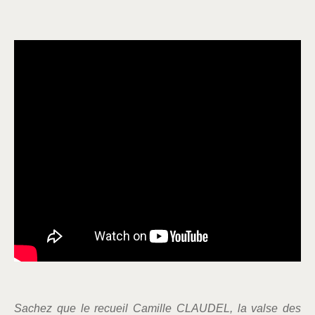
Sachez que le recueil Camille CLAUDEL, la valse des