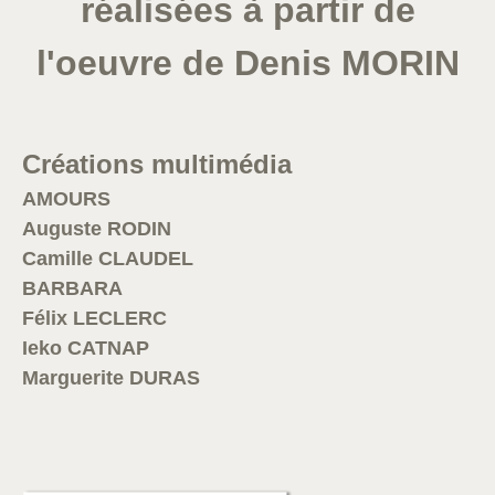
réalisées à partir de
l'oeuvre de Denis MORIN
Créations multimédia
AMOURS
Auguste RODIN
Camille CLAUDEL
BARBARA
Félix LECLERC
Ieko CATNAP
Marguerite DURAS