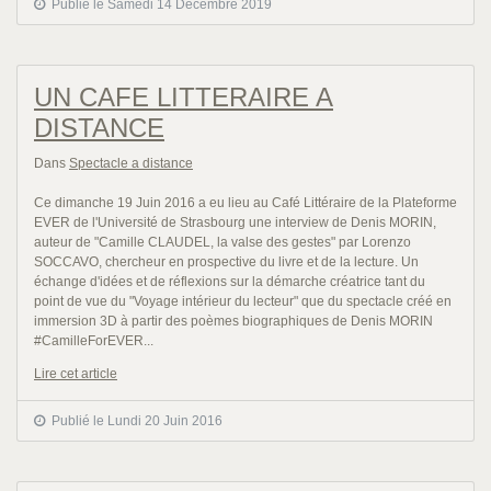
Publié le Samedi 14 Décembre 2019
UN CAFE LITTERAIRE A
DISTANCE
Dans
Spectacle a distance
Ce dimanche 19 Juin 2016 a eu lieu au Café Littéraire de la Plateforme
EVER de l'Université de Strasbourg une interview de Denis MORIN,
auteur de "Camille CLAUDEL, la valse des gestes" par Lorenzo
SOCCAVO, chercheur en prospective du livre et de la lecture. Un
échange d'idées et de réflexions sur la démarche créatrice tant du
point de vue du "Voyage intérieur du lecteur" que du spectacle créé en
immersion 3D à partir des poèmes biographiques de Denis MORIN
#CamilleForEVER...
Lire cet article
Publié le Lundi 20 Juin 2016