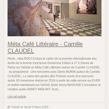
Méta Café Littéraire - Camille
CLAUDEL
Photo : Alba ROCCA Dans le cadre de la journée internationale des
droits de la femme s'est tenue Dimanche 8 Mars à 17 h (heure de
Paris) sur OsGrid un Méta Café Littéraire autour de Camille CLAUDEL.
Au programme : Une rencontre avec Denis MORIN auteur de Camille
CLAUDEL, La valse des gestes (Bio Poésie) suivie d'un parcours
audio 3D immersive réalisé en 2016 à partir de cette oeuvre sur EVER
et visible maintenant sur OsGrid. Build Jenny BIHOUISE Conception et
création audio ADRET WEB ART. Accè...
Lire cet article
Publié le Jeudi 5 Mars 2020