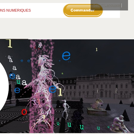
Select Language
▼
ONS NUMERIQUES