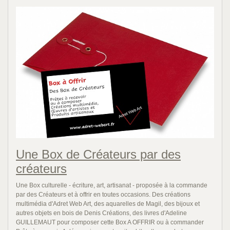
Une Box de Créateurs par des
créateurs
Une Box culturelle - écriture, art, artisanat - proposée à la commande
par des Créateurs et à offrir en toutes occasions. Des créations
multimédia d'Adret Web Art, des aquarelles de Magil, des bijoux et
autres objets en bois de Denis Créations, des livres d'Adeline
GUILLEMAUT pour composer cette Box A OFFRIR ou à commander