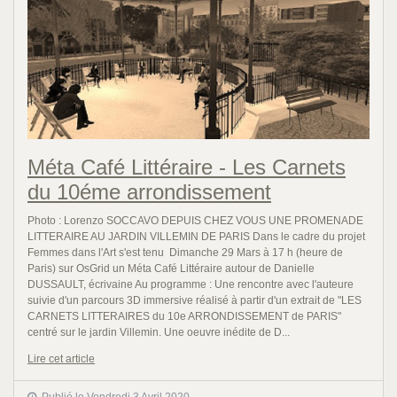
Méta Café Littéraire - Les Carnets
du 10éme arrondissement
Photo : Lorenzo SOCCAVO DEPUIS CHEZ VOUS UNE PROMENADE
LITTERAIRE AU JARDIN VILLEMIN DE PARIS Dans le cadre du projet
Femmes dans l'Art s'est tenu Dimanche 29 Mars à 17 h (heure de
Paris) sur OsGrid un Méta Café Littéraire autour de Danielle
DUSSAULT, écrivaine Au programme : Une rencontre avec l'auteure
suivie d'un parcours 3D immersive réalisé à partir d'un extrait de "LES
CARNETS LITTERAIRES du 10e ARRONDISSEMENT de PARIS"
centré sur le jardin Villemin. Une oeuvre inédite de D...
Lire cet article
Publié le Vendredi 3 Avril 2020