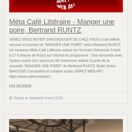
Méta Café Littéraire - Manger une
poire, Bertrand RUNTZ
VENEZ VOUS INITIER SANS BOUGER DE CHEZ VOUS à l'art raffiné,
sensuel et charnel de "MANGER UNE POIRE" selon Bertrand RUNTZ.
Un nouveau Méta Café Littéraire autour de l'écrivain Dimanche 5 Avril
à 17 h (heure de Paris) sur OsGrid Au programme : Une rencontre avec
l'auteur suivie d'un parcours 3D immersive réalisé à partir de la
nouvelle "MANGER UNE POIRE" de Bertrand RUNTZ. Build Jenny
BIHOUISE Conception et création audio. ADRET WEB ART.
https://www.adret-webart.f...
Lire cet article
Publié le Vendredi 3 Avril 2020