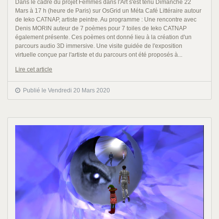
Dans le cadre du projet Femmes dans l'Art s'est tenu Dimanche 22
Mars à 17 h (heure de Paris) sur OsGrid un Méta Café Littéraire autour
de Ieko CATNAP, artiste peintre. Au programme : Une rencontre avec
Denis MORIN auteur de 7 poèmes pour 7 toiles de Ieko CATNAP
également présente. Ces poèmes ont donné lieu à la création d'un
parcours audio 3D immersive. Une visite guidée de l'exposition
virtuelle conçue par l'artiste et du parcours ont été proposés à...
Lire cet article
Publié le Vendredi 20 Mars 2020